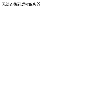
无法连接到远程服务器